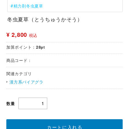
#精力剤冬虫夏草
冬虫夏草（とうちゅうかそう）
¥ 2,800
税込
加算ポイント：
28
pt
商品コード：
関連カテゴリ
漢方系バイアグラ
数量
カートに入れる