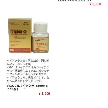
¥ 3,500
バイアグラと全く同じ成分、同じ効
果のジェネリック薬
VIGOURバイアグラはあのバイアグ
ラの有効成分であるクエン酸シルデ
ナフィルのジェネリック錠剤です。
バイアグラと同じ成分ですから、も
ちろん効き目も全く同じです。
VIGOURバイアグラ（800mg
＊10錠）
¥ 4,000