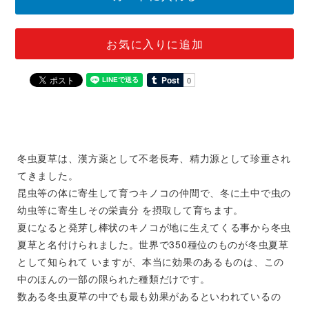
お気に入りに追加
冬虫夏草は、漢方薬として不老長寿、精力源として珍重され
てきました。
昆虫等の体に寄生して育つキノコの仲間で、冬に土中で虫の
幼虫等に寄生しその栄責分 を摂取して育ちます。
夏になると発芽し棒状のキノコが地に生えてくる事から冬虫
夏草と名付けられました。世界で350種位のものが冬虫夏草
として知られて いますが、本当に効果のあるものは、この
中のほんの一部の限られた種類だけです。
数ある冬虫夏草の中でも最も効果があるといわれているの