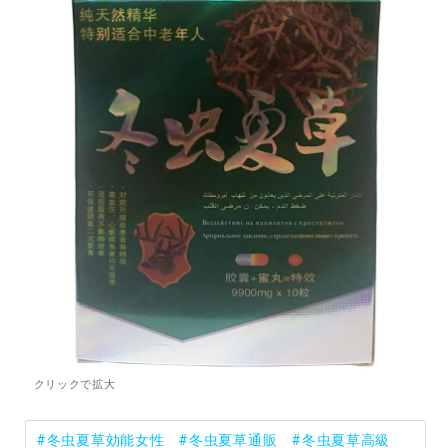
#冬虫夏草効能女性
#冬虫夏草通販
#冬虫夏草高級